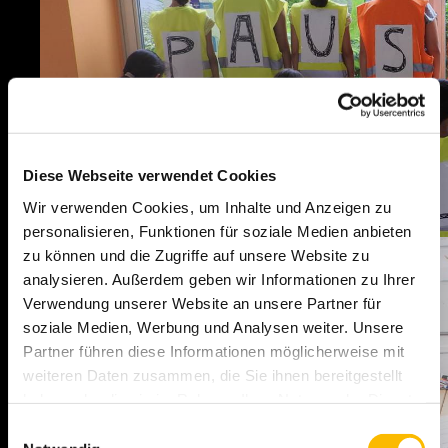
Diese Webseite verwendet Cookies
Wir verwenden Cookies, um Inhalte und Anzeigen zu
personalisieren, Funktionen für soziale Medien anbieten
zu können und die Zugriffe auf unsere Website zu
analysieren. Außerdem geben wir Informationen zu Ihrer
Verwendung unserer Website an unsere Partner für
soziale Medien, Werbung und Analysen weiter. Unsere
Partner führen diese Informationen möglicherweise mit
weiteren Daten zusammen, die Sie ihnen bereitgestellt
haben oder die sie im Rahmen Ihrer Nutzung der Dienste
gesammelt haben. Sie geben Einwilligung zu unseren
Einwilligungsauswahl
Cookies, wenn Sie unsere Webseite weiterhin nutzen.