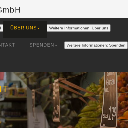
gGmbH
ÜBER UNS
l
Weitere Informationen: Über uns
NTAKT
SPENDEN
Weitere Informationen: Spenden
NT