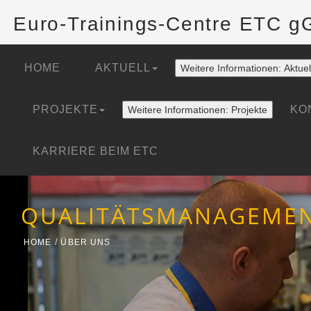
Euro-Trainings-Centre ETC 
HOME
AKTUELL
Weitere Informationen: Aktuel
PROJEKTE
KO
Weitere Informationen: Projekte
KARRIERE BEIM ETC
QUALITÄTSMANAGEME
HOME
ÜBER UNS