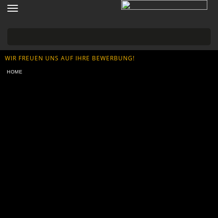
Toggle
navigation
WIR FREUEN UNS AUF IHRE BEWERBUNG!
HOME