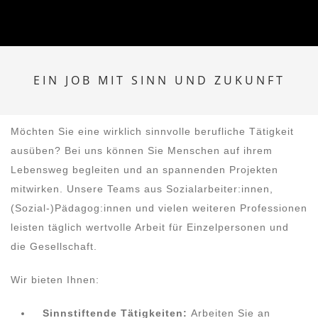
EIN JOB MIT SINN UND ZUKUNFT
Möchten Sie eine wirklich sinnvolle berufliche Tätigkeit
ausüben? Bei uns können Sie Menschen auf ihrem
Lebensweg begleiten und an spannenden Projekten
mitwirken. Unsere Teams aus Sozialarbeiter:innen,
(Sozial-)Pädagog:innen und vielen weiteren Professionen
leisten täglich wertvolle Arbeit für Einzelpersonen und
die Gesellschaft.
Wir bieten Ihnen:
Sinnstiftende Tätigkeiten:
Arbeiten Sie an