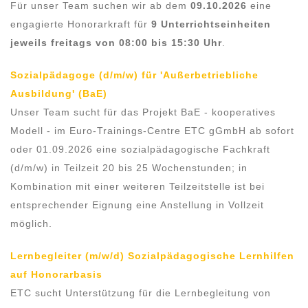
Für unser Team suchen wir ab dem
09.10.2026
eine
engagierte Honorarkraft für
9 Unterrichtseinheiten
jeweils freitags von 08:00 bis 15:30 Uhr
.
Sozialpädagoge (d/m/w) für 'Außerbetriebliche
Ausbildung' (BaE)
Unser Team sucht für das Projekt BaE - kooperatives
Modell - im Euro-Trainings-Centre ETC gGmbH ab sofort
oder 01.09.2026 eine sozialpädagogische Fachkraft
(d/m/w) in Teilzeit 20 bis 25 Wochenstunden; in
Kombination mit einer weiteren Teilzeitstelle ist bei
entsprechender Eignung eine Anstellung in Vollzeit
möglich.
Lernbegleiter (m/w/d) Sozialpädagogische Lernhilfen
auf Honorarbasis
ETC sucht Unterstützung für die Lernbegleitung von