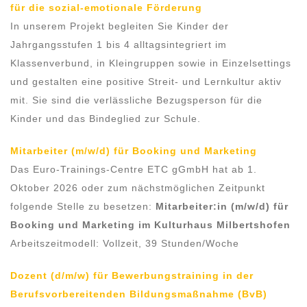
für die sozial-emotionale Förderung
In unserem Projekt begleiten Sie Kinder der
Jahrgangsstufen 1 bis 4 alltagsintegriert im
Klassenverbund, in Kleingruppen sowie in Einzelsettings
und gestalten eine positive Streit- und Lernkultur aktiv
mit. Sie sind die verlässliche Bezugsperson für die
Kinder und das Bindeglied zur Schule.
Mitarbeiter (m/w/d) für Booking und Marketing
Das Euro-Trainings-Centre ETC gGmbH hat ab 1.
Oktober 2026 oder zum nächstmöglichen Zeitpunkt
folgende Stelle zu besetzen:
Mitarbeiter:in (m/w/d) für
Booking und Marketing im Kulturhaus Milbertshofen
Arbeitszeitmodell: Vollzeit, 39 Stunden/Woche
Dozent (d/m/w) für Bewerbungstraining in der
Berufsvorbereitenden Bildungsmaßnahme (BvB)