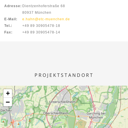
Adresse:
Dientzenhoferstraße 68
80937 München
E-Mail:
e.hahn@etc-muenchen.de
Tel.:
+49 89 30905478-18
Fax:
+49 89 30905478-14
PROJEKTSTANDORT
+
−