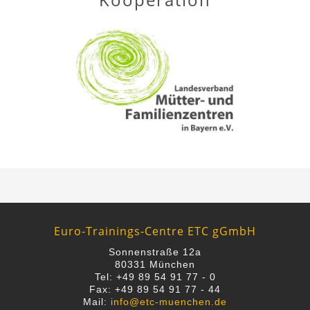
Euro-Trainings-Centre ETC gGmbH
Sonnenstraße 12a
80331 München
Tel: +49 89 54 91 77 - 0
Fax: +49 89 54 91 77 - 44
Mail:
info@etc-muenchen.de