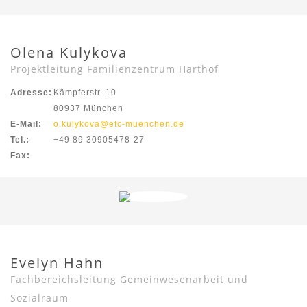
Olena Kulykova
Projektleitung Familienzentrum Harthof
Adresse:
Kämpferstr. 10
80937 München
E-Mail:
o.kulykova@etc-muenchen.de
Tel.:
+49 89 30905478-27
Fax:
Evelyn Hahn
Fachbereichsleitung Gemeinwesenarbeit und
Sozialraum