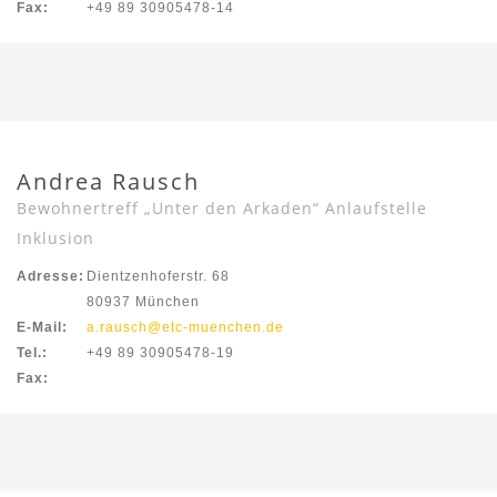
Fax:
+49 89 30905478-14
Andrea Rausch
Bewohnertreff „Unter den Arkaden“ Anlaufstelle
Inklusion
Adresse:
Dientzenhoferstr. 68
80937 München
E-Mail:
a.rausch@etc-muenchen.de
Tel.:
+49 89 30905478-19
Fax: