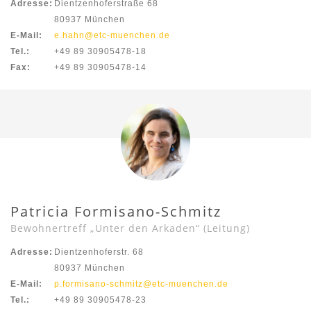
Adresse:
Dientzenhoferstraße 68
80937 München
E-Mail:
e.hahn@etc-muenchen.de
Tel.:
+49 89 30905478-18
Fax:
+49 89 30905478-14
Patricia Formisano-Schmitz
Bewohnertreff „Unter den Arkaden“ (Leitung)
Adresse:
Dientzenhoferstr. 68
80937 München
E-Mail:
p.formisano-schmitz@etc-muenchen.de
Tel.:
+49 89 30905478-23