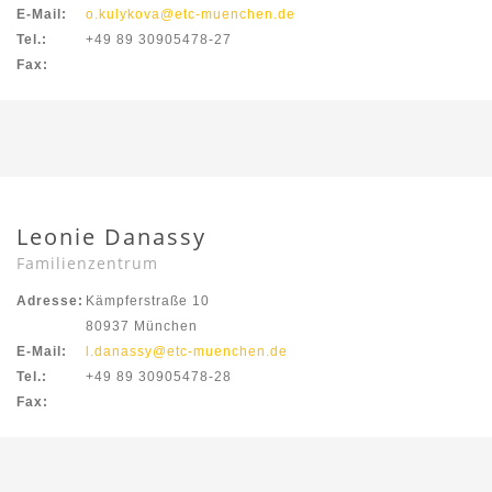
E-Mail:
o.kulykova@etc-muenchen.de
Tel.:
+49 89 30905478-27
Fax:
Leonie Danassy
Familienzentrum
Adresse:
Kämpferstraße 10
80937 München
E-Mail:
l.danassy@etc-muenchen.de
Tel.:
+49 89 30905478-28
Fax: