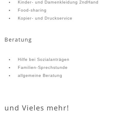
Kinder- und Damenkleidung 2ndHand
Food-sharing
Kopier- und Druckservice
Beratung
Hilfe bei Sozialanträgen
Familien-Sprechstunde
allgemeine Beratung
und Vieles mehr!