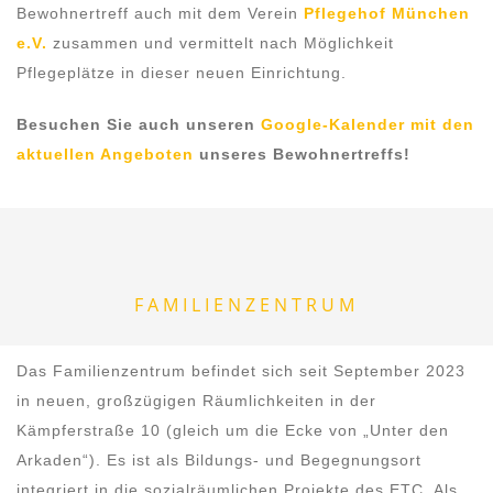
Bewohnertreff auch mit dem Verein
Pflegehof München
e.V.
zusammen und vermittelt nach Möglichkeit
Pflegeplätze in dieser neuen Einrichtung.
Besuchen Sie auch unseren
Google-Kalender mit den
aktuellen Angeboten
unseres Bewohnertreffs!
FAMILIENZENTRUM
Das Familienzentrum befindet sich seit September 2023
in neuen, großzügigen Räumlichkeiten in der
Kämpferstraße 10 (gleich um die Ecke von „Unter den
Arkaden“). Es ist als Bildungs- und Begegnungsort
integriert in die sozialräumlichen Projekte des ETC. Als