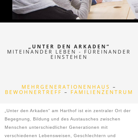
„UNTER DEN ARKADEN“
MITEINANDER LEBEN - FÜREINANDER
EINSTEHEN
MEHRGENERATIONENHAUS
–
BEWOHNERTREFF
–
FAMILIENZENTRUM
„Unter den Arkaden“ am Harthof ist ein zentraler Ort der
Begegnung, Bildung und des Austausches zwischen
Menschen unterschiedlicher Generationen mit
verschiedenen Lebensweisen, Geschlechtern und