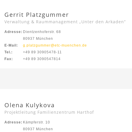
Gerrit Platzgummer
Verwaltung & Raummanagement „Unter den Arkaden“
Adresse:
Dientzenhoferstr. 68
80937 München
E-Mail:
g.platzgummer@etc-muenchen.de
Tel.:
+49 89 30905478-11
Fax:
+49 89 3090547814
Olena Kulykova
Projektleitung Familienzentrum Harthof
Adresse:
Kämpferstr. 10
80937 München