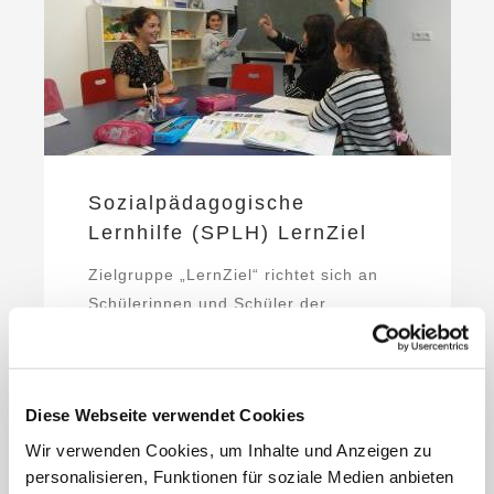
Sozialpädagogische
Lernhilfe (SPLH) LernZiel
Zielgruppe „LernZiel“ richtet sich an
Schülerinnen und Schüler der
Grundschulen, Mittelschulen und
Förderschulen in den Stadtbezirken 11
(Milbertshofen-Am Hart) und 24 ...
Diese Webseite verwendet Cookies
Wir verwenden Cookies, um Inhalte und Anzeigen zu
ZUM PROJEKT
personalisieren, Funktionen für soziale Medien anbieten