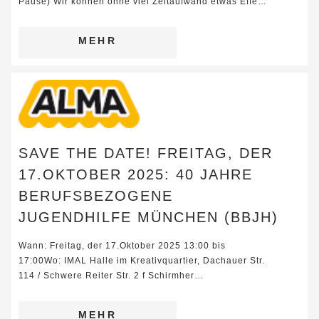
Pause) Wir können ohne viel Zeitaufwand etwas Effe…
MEHR
SAVE THE DATE! FREITAG, DER
17.OKTOBER 2025: 40 JAHRE
BERUFSBEZOGENE
JUGENDHILFE MÜNCHEN (BBJH)
Wann: Freitag, der 17.Oktober 2025 13:00 bis
17:00Wo: IMAL Halle im Kreativquartier, Dachauer Str.
114 / Schwere Reiter Str. 2 f Schirmher…
MEHR