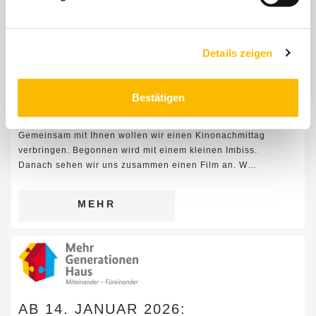
Details zeigen
30. JANUAR 2026, 12:00 UHR:
IMBISS UND KINO „UNTER DEN
Bestätigen
ARKADEN“
Gemeinsam mit Ihnen wollen wir einen Kinonachmittag
verbringen. Begonnen wird mit einem kleinen Imbiss.
Danach sehen wir uns zusammen einen Film an. W…
MEHR
AB 14. JANUAR 2026: