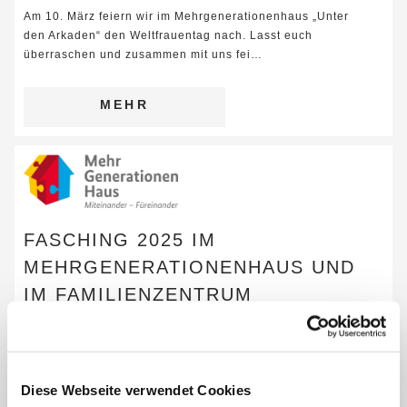
Am 10. März feiern wir im Mehrgenerationenhaus „Unter
den Arkaden“ den Weltfrauentag nach. Lasst euch
überraschen und zusammen mit uns fei…
MEHR
FASCHING 2025 IM
MEHRGENERATIONENHAUS UND
IM FAMILIENZENTRUM
Alle sind herzlich willkommen! Am 09. Februar um 15:00
Uhr tanzen die Schäffler auf dem Vorplatz des
Mehrgenerationenhauses „Unter den Arkaden…
Diese Webseite verwendet Cookies