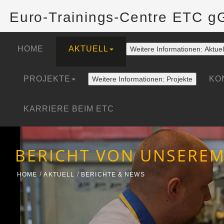
Euro-Trainings-Centre ETC 
HOME
AKTUELL
Weitere Informationen: Aktuel
PROJEKTE
KO
Weitere Informationen: Projekte
KARRIERE BEIM ETC
BERICHT VON UNSEREM
HOME
AKTUELL
BERICHTE & NEWS