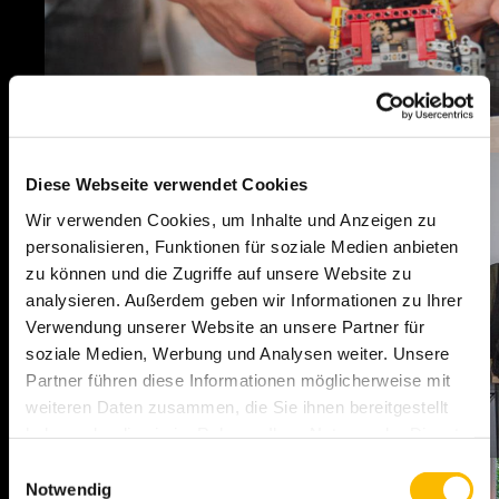
Diese Webseite verwendet Cookies
Wir verwenden Cookies, um Inhalte und Anzeigen zu
personalisieren, Funktionen für soziale Medien anbieten
zu können und die Zugriffe auf unsere Website zu
analysieren. Außerdem geben wir Informationen zu Ihrer
Verwendung unserer Website an unsere Partner für
soziale Medien, Werbung und Analysen weiter. Unsere
Partner führen diese Informationen möglicherweise mit
weiteren Daten zusammen, die Sie ihnen bereitgestellt
haben oder die sie im Rahmen Ihrer Nutzung der Dienste
gesammelt haben. Sie geben Einwilligung zu unseren
Einwilligungsauswahl
Cookies, wenn Sie unsere Webseite weiterhin nutzen.
Notwendig