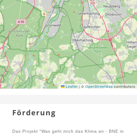
Leaflet
|
©
OpenStreetMap
contributors
Förderung
Das Projekt "Was geht mich das Klima an - BNE in