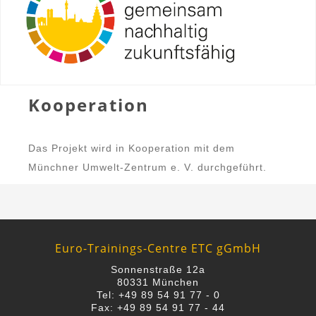
Kooperation
Das Projekt wird in Kooperation mit dem
Münchner Umwelt-Zentrum e. V. durchgeführt.
Euro-Trainings-Centre ETC gGmbH
Sonnenstraße 12a
80331 München
Tel: +49 89 54 91 77 - 0
Fax: +49 89 54 91 77 - 44