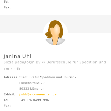
Tel.:
Fax:
Janina Uhl
Sozialpädagogin BVJ/k Berufsschule für Spedition und
Touristik
Adresse:
Städt. BS für Spedition und Touristik
Luisenstraße 29
80333 München
E-Mail:
j.uhl@etc-muenchen.de
Tel.:
+49 176 84991996
Fax: