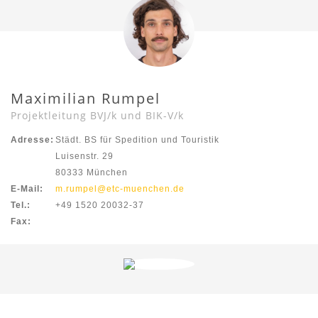
Maximilian Rumpel
Projektleitung BVJ/k und BIK-V/k
Adresse:
Städt. BS für Spedition und Touristik
Luisenstr. 29
80333 München
E-Mail:
m.rumpel@etc-muenchen.de
Tel.:
+49 1520 20032-37
Fax: