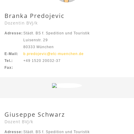
Branka Predojevic
Dozentin BVJ/k
Adresse:
Städt. BS f. Spedition und Touristik
Luisenstr. 29
80333 München
E-Mail:
b.predojevic@etc-muenchen.de
Tel.:
+49 1520 20032-37
Fax:
Giuseppe Schwarz
Dozent BVJ/k
Adresse:
Städt. BS f. Spedition und Touristik