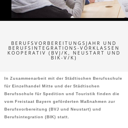
BERUFSVORBEREITUNGSJAHR UND
BERUFSINTEGRATIONS-VORKLASSEN
KOOPERATIV (BVJ/K, NEUSTART UND
BIK-V/K)
In Zusammenarbeit mit der Städtischen Berufsschule
für Einzelhandel Mitte und der Städtischen
Berufsschule für Spedition und Touristik finden die
vom Freistaat Bayern geförderten Maßnahmen zur
Berufsvorbereitung (BVJ und Neustart) und
Berufsintegration (BIK) statt.