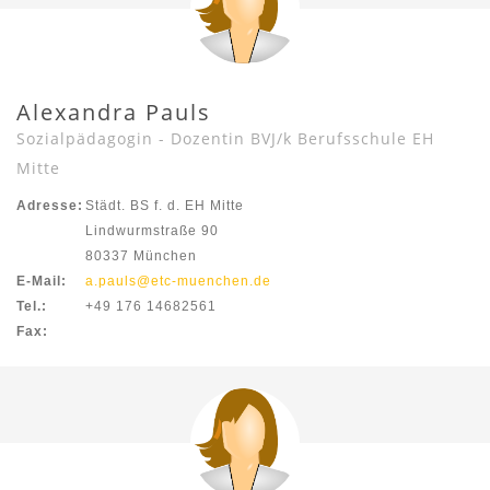
Alexandra Pauls
Sozialpädagogin - Dozentin BVJ/k Berufsschule EH
Mitte
Adresse:
Städt. BS f. d. EH Mitte
Lindwurmstraße 90
80337 München
E-Mail:
a.pauls@etc-muenchen.de
Tel.:
+49 176 14682561
Fax: