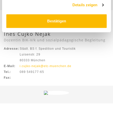
Details zeigen
Bestätigen
Ines Čujko Nejak
Dozentin BIK-V/k und sozialpädagogische Begleitung
Adresse:
Städt. BS f. Spedition und Touristik
Luisenstr. 29
80333 München
E-Mail:
i.cujko-nejak@etc-muenchen.de
Tel.:
089 549177-65
Fax: