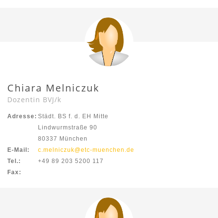
Chiara Melniczuk
Dozentin BVJ/k
Adresse:
Städt. BS f. d. EH Mitte
Lindwurmstraße 90
80337 München
E-Mail:
c.melniczuk@etc-muenchen.de
Tel.:
+49 89 203 5200 117
Fax: