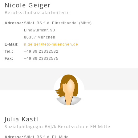
Nicole Geiger
Berufsschulsozialarbeiterin
Adresse:
Städt. BS f. d. Einzelhandel (Mitte)
Lindwurmstr. 90
80337 München
E-Mail:
n.geiger@etc-muenchen.de
Tel.:
+49 89 23332582
Fax:
+49 89 23332575
Julia Kastl
Sozialpädagogin BVJ/k Berufsschule EH Mitte
Adresse:
Städt. BS f. d. EH Mitte