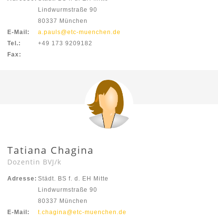
Lindwurmstraße 90
80337 München
E-Mail:
a.pauls@etc-muenchen.de
Tel.:
+49 173 9209182
Fax:
Tatiana Chagina
Dozentin BVJ/k
Adresse:
Städt. BS f. d. EH Mitte
Lindwurmstraße 90
80337 München
E-Mail:
t.chagina@etc-muenchen.de