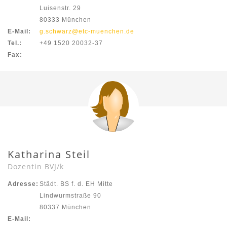
Luisenstr. 29
80333 München
E-Mail:
g.schwarz@etc-muenchen.de
Tel.:
+49 1520 20032-37
Fax:
Katharina Steil
Dozentin BVJ/k
Adresse:
Städt. BS f. d. EH Mitte
Lindwurmstraße 90
80337 München
E-Mail: